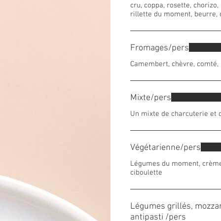
cru, coppa, rosette, chorizo,
rillette du moment, beurre,
Fromages/pers
Camembert, chèvre, comté, b
Mixte/pers
Un mixte de charcuterie et 
Végétarienne/pers
Légumes du moment, crème
ciboulette
Légumes grillés, mozzar
antipasti /pers