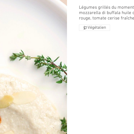
Légumes grillés du moment f
mozzarella di buffala huile d
rouge, tomate cerise fraîc
Végétalien