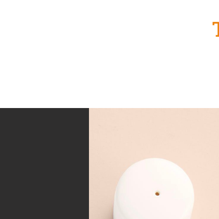
Accueil
Formule traiteur
Tr