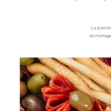
La planche
de fromage