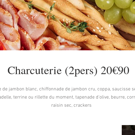
Charcuterie (2pers) 20€90
 de jambon blanc, chiffonnade de jambon cru, coppa, saucisse sè
delle, terrine ou rillette du moment, tapenade d'olive, beurre, corn
raisin sec, crackers