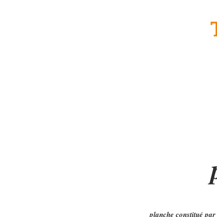
Accueil
Formule traiteur
Tr
planche constitué par