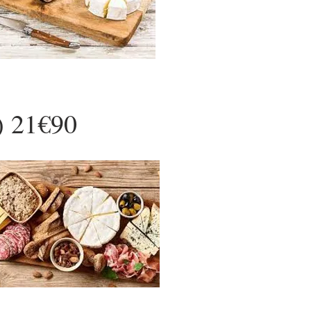
) 21€90