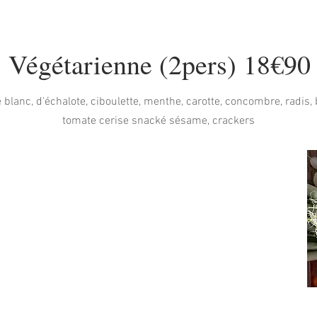
Végétarienne (2pers) 18€90
anc, d'échalote, ciboulette, menthe, carotte, concombre, radis, b
tomate cerise snacké sésame, crackers