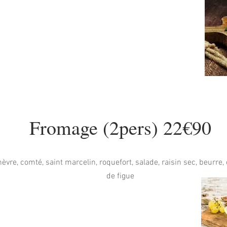
Fromage (2pers) 22€90
vre, comté, saint marcelin, roquefort, salade, raisin sec, beurre, 
de figue