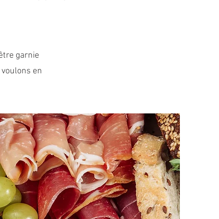
être garnie
 voulons en