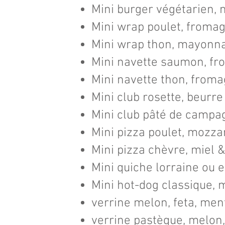
Mini burger végétarien, 
Mini wrap poulet, fromage
Mini wrap thon, mayonnai
Mini navette saumon, fro
Mini navette thon, fromag
Mini club rosette, beurre
Mini club pâté de campa
Mini pizza poulet, mozzar
Mini pizza chèvre, miel 
Mini quiche lorraine ou e
Mini hot-dog classique,
verrine melon, feta, men
verrine pastèque, melon,