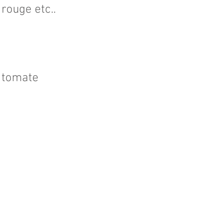
rouge etc..
e tomate