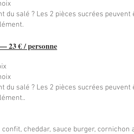
hoix
t du salé ? Les 2 pièces sucrées peuvent 
plément.
 23 € / personne
oix
hoix
t du salé ? Les 2 pièces sucrées peuvent 
plément.
.
 confit, cheddar, sauce burger, cornichon 