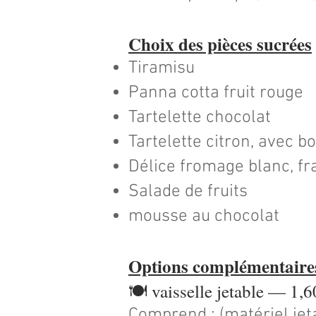
Choix des pièces sucrées
Tiramisu
Panna cotta fruit rouge
Tartelette chocolat
Tartelette citron, avec b
Délice fromage blanc, fra
Salade de fruits
mousse au chocolat
Options complémentaire
🍽️ vaisselle jetable — 1,
Comprend : (matériel jet