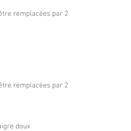
être remplacées par 2
être remplacées par 2
aigre doux