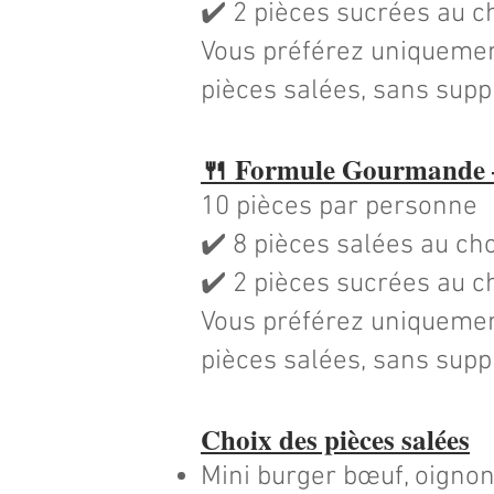
✔️ 2 pièces sucrées au c
Vous préférez uniquemen
pièces salées, sans sup
🍴 Formule Gourmande —
10 pièces par personne
✔️ 8 pièces salées au ch
✔️ 2 pièces sucrées au c
Vous préférez uniquemen
pièces salées, sans sup
Choix des pièces salées
Mini burger bœuf, oignon