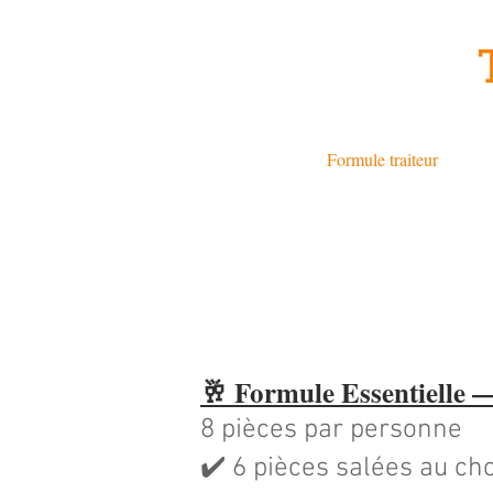
Accueil
Formule traiteur
Tr
🥂 Formule Essentielle —
8 pièces par personne
✔️ 6 pièces salées au ch