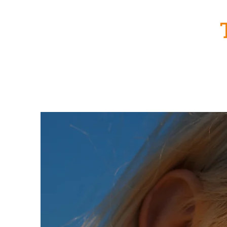
Accueil
Formule traiteur
Tr