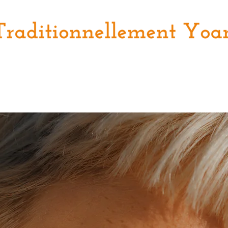
aiteur à la carte
Planche
Salade
Tarte fine
Plats